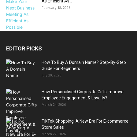
As Efficient As...
February 18, 2026
EDITOR PICKS
How To Buy A Domain Name? Step-By-Step
Guide For Beginners
July 20, 2026
How Personalised Corporate Gifts Improve
Employee Engagement & Loyalty?
March 24, 2026
TikTok Shopping: A New Era For E-commerce
Store Sales
March 22, 2026