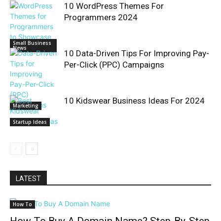
10 WordPress Themes For
Programmers 2024
Small Business
News
10 Data-Driven Tips For Improving Pay-
Per-Click (PPC) Campaigns
10 Kidswear Business Ideas For 2024
Marketing
Startup Ideas
LATEST
How To