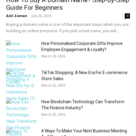
How To Buy A Domain Name? Step-By-Step
Guide For Beginners
Adil Zaman
-
July 20, 2026
0
Buying a domain name is one of the important steps when you are
building an online presence. If you pick a bad name, you will...
How Personalised Corporate Gifts Improve
Employee Engagement & Loyalty?
March 24, 2026
TikTok Shopping: A New Era For E-commerce
Store Sales
March 22, 2026
How Blockchain Technology Can Transform
The Finance Industry?
March 20, 2026
4 Ways To Make Your Next Business Meeting