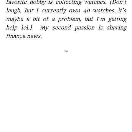
favorite hobby is collecting watches. (Don’t
laugh, but I currently own 40 watches…it’s
maybe a bit of a problem, but I’m getting
help lol.) My second passion is sharing
finance news.
14